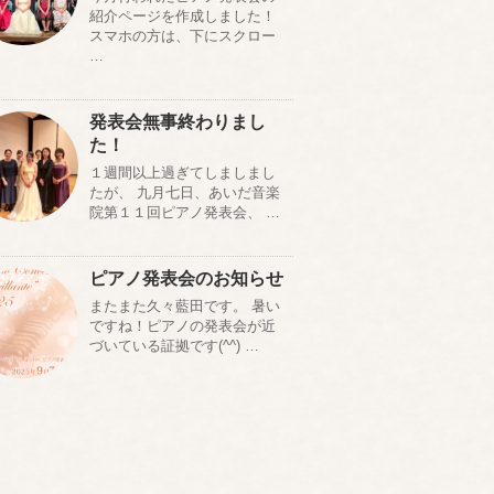
紹介ページを作成しました！
スマホの方は、下にスクロー
…
発表会無事終わりまし
た！
１週間以上過ぎてしましまし
たが、 九月七日、あいだ音楽
院第１１回ピアノ発表会、 …
ピアノ発表会のお知らせ
またまた久々藍田です。 暑い
ですね！ピアノの発表会が近
づいている証拠です(^^) …