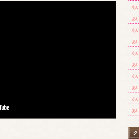
あ
あ
あ
あ
あ
あ
あ
あ
あ
あ
ク