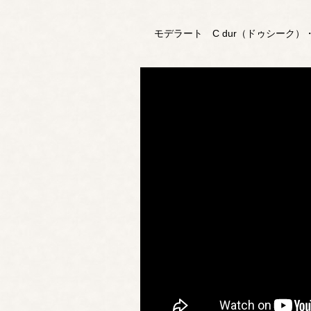
モデラート C dur（ドゥシーク