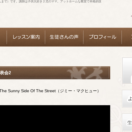
人まで）です。講師は子供大好き２児のママ。アットホームな教室で本格的技
表会2
 Sunny Side Of The Street（ジミー・マクヒュー）