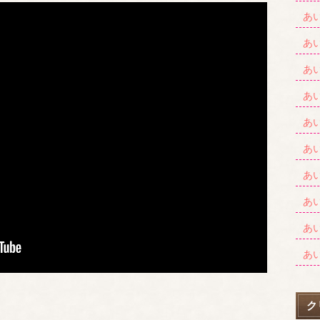
あ
あ
あ
あ
あ
あ
あ
あ
あ
あ
ク