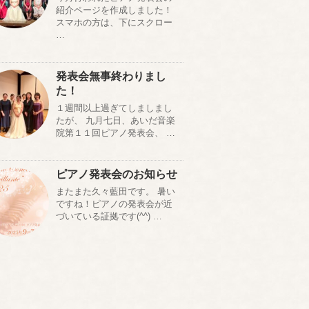
紹介ページを作成しました！
スマホの方は、下にスクロー
…
発表会無事終わりまし
た！
１週間以上過ぎてしましまし
たが、 九月七日、あいだ音楽
院第１１回ピアノ発表会、 …
ピアノ発表会のお知らせ
またまた久々藍田です。 暑い
ですね！ピアノの発表会が近
づいている証拠です(^^) …