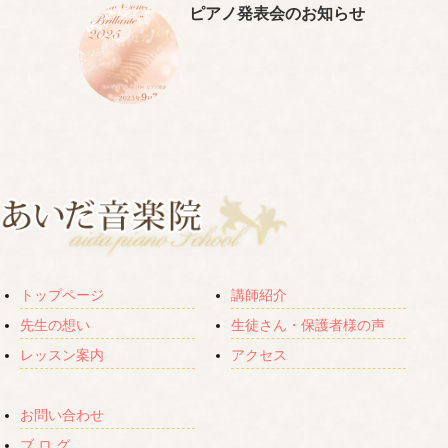
ピアノ発表会のお知らせ
トップページ
講師紹介
先生の想い
生徒さん・保護者様の声
レッスン案内
アクセス
お問い合わせ
ブ ロ グ