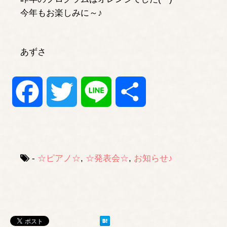
今年もお楽しみに～♪
あずさ
Facebook
Twitter
Line
共
有
-
☆ピアノ☆
,
☆発表会☆
,
お知らせ♪