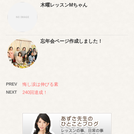
木曜レッスンMちゃん
忘年会ページ作成しました！
PREV
悔し涙は伸びる素
NEXT
240回達成！