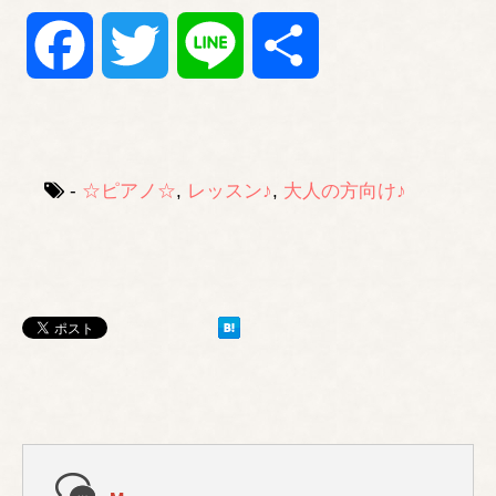
Facebook
Twitter
Line
共
有
-
☆ピアノ☆
,
レッスン♪
,
大人の方向け♪