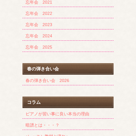
忘年会 2021
忘年会 2022
忘年会 2023
忘年会 2024
忘年会 2025
春の弾き合い会
春の弾き合い会 2026
コラム
ピアノが習い事に良い本当の理由
暗譜とは・・・？