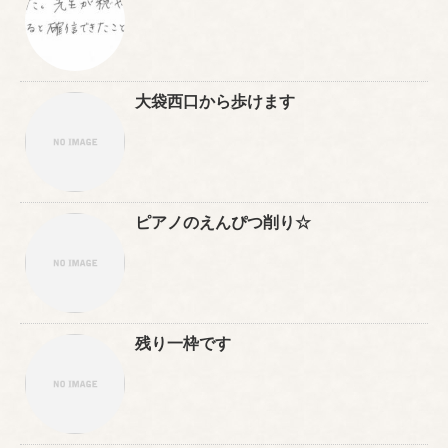
大袋西口から歩けます
ピアノのえんぴつ削り☆
残り一枠です