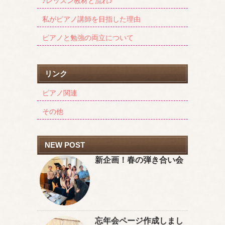
♪レッスン教材と流れ♪
私がピアノ講師を目指した理由
ピアノと勉強の両立について
リンク
ピアノ関連
その他
NEW POST
新企画！春の弾き合い会
忘年会ページ作成しまし