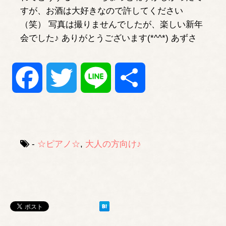
すが、お酒は大好きなので許してください
（笑） 写真は撮りませんでしたが、楽しい新年
会でした♪ ありがとうございます(*^^*) あずさ
Facebook
Twitter
Line
共
有
-
☆ピアノ☆
,
大人の方向け♪