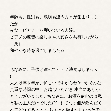
年齢も、性別も、環境も違う方々が集まりまし
たが
みな「ピアノ」を弾いている人達。
ピアノの練習の楽しさや大変さを共有しながら
（笑）
和やかな時を過ごしました☆
ちなみに、子供と違ってピアノ演奏はしません
(^^;
大人は年末年始、忙しいですからね(>_<) そんな
貴重な時間の中、お越しいただき 本当にありが
とうございました♪ ちなみに、お酒を飲むのは私
と私の主人だけでした(^^; もてなす側が飲んだく
れてどうする・・・ ちょっと恥ずかしかったで