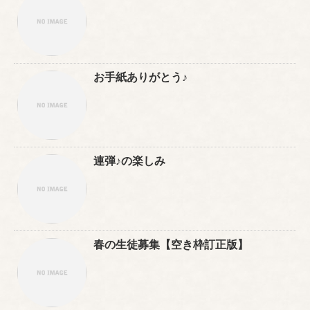
お手紙ありがとう♪
連弾♪の楽しみ
春の生徒募集【空き枠訂正版】