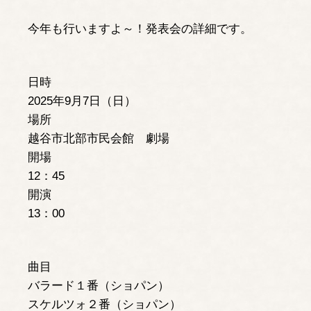
今年も行いますよ～！発表会の詳細です。
日時
2025年9月7日（日）
場所
越谷市北部市民会館 劇場
開場
12：45
開演
13：00
曲目
バラード１番（ショパン）
スケルツォ２番（ショパン）