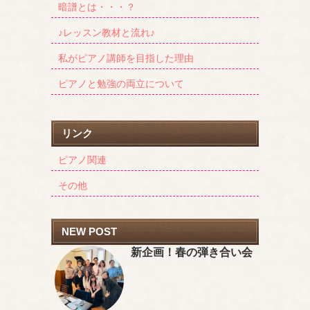
暗譜とは・・・？
♪レッスン教材と流れ♪
私がピアノ講師を目指した理由
ピアノと勉強の両立について
リンク
ピアノ関連
その他
NEW POST
新企画！春の弾き合い会