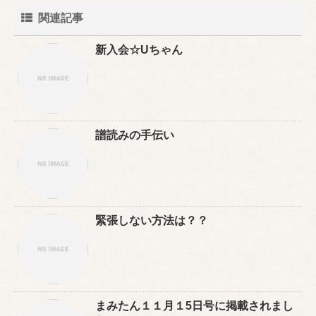
関連記事
新入会☆Uちゃん
譜読みの手伝い
緊張しない方法は？？
まみたん１１月１5日号に掲載されまし