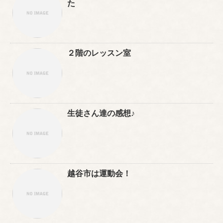
た
２階のレッスン室
生徒さん達の感想♪
越谷市は運動会！