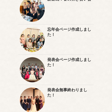
忘年会ページ作成しまし
た！
発表会ページ作成しまし
た！
発表会無事終わりまし
た！