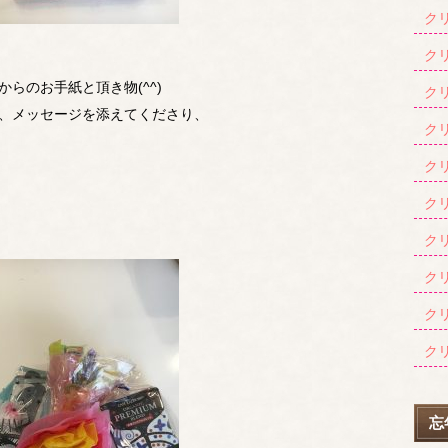
クリ
クリ
らのお手紙と頂き物(^^)
クリ
、メッセージを添えてくださり、
クリ
クリ
クリ
クリ
クリ
クリ
クリ
忘