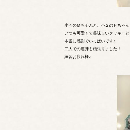
小４のＭちゃんと、小２のＨちゃんか
いつも可愛くて美味しいクッキーと
本当に感謝でいっぱいです♪
二人での連弾も頑張りました！
練習お疲れ様♪