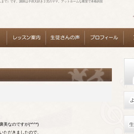
人まで）です。講師は子供大好き２児のママ。アットホームな教室で本格的技
なのですが(*^^*)
いただきましたので、