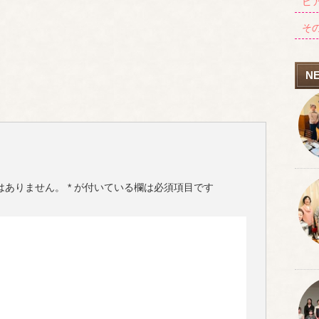
ピ
そ
N
はありません。
*
が付いている欄は必須項目です