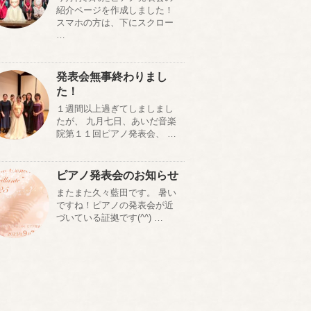
紹介ページを作成しました！
スマホの方は、下にスクロー
…
発表会無事終わりまし
た！
１週間以上過ぎてしましまし
たが、 九月七日、あいだ音楽
院第１１回ピアノ発表会、 …
ピアノ発表会のお知らせ
またまた久々藍田です。 暑い
ですね！ピアノの発表会が近
づいている証拠です(^^) …