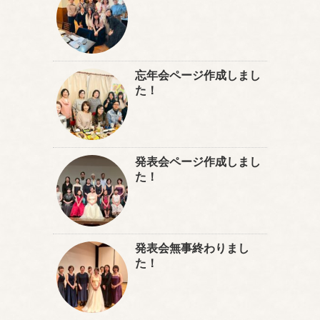
忘年会ページ作成しまし
た！
発表会ページ作成しまし
た！
発表会無事終わりまし
た！