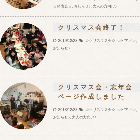
☆発表会☆
,
お知らせ♪
,
大人の方向け♪
クリスマス会終了！
2019/12/23
☆クリスマス会☆
,
☆ピアノ☆
,
お知らせ♪
クリスマス会・忘年会
ページ作成しました
2018/12/28
☆クリスマス会☆
,
☆ピアノ☆
,
お知らせ♪
,
大人の方向け♪