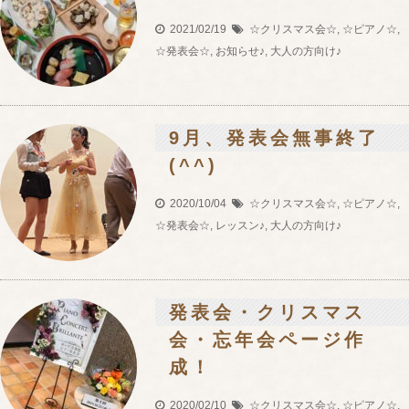
2021/02/19
☆クリスマス会☆
,
☆ピアノ☆
,
☆発表会☆
,
お知らせ♪
,
大人の方向け♪
9月、発表会無事終了
(^^)
2020/10/04
☆クリスマス会☆
,
☆ピアノ☆
,
☆発表会☆
,
レッスン♪
,
大人の方向け♪
発表会・クリスマス
会・忘年会ページ作
成！
2020/02/10
☆クリスマス会☆
,
☆ピアノ☆
,