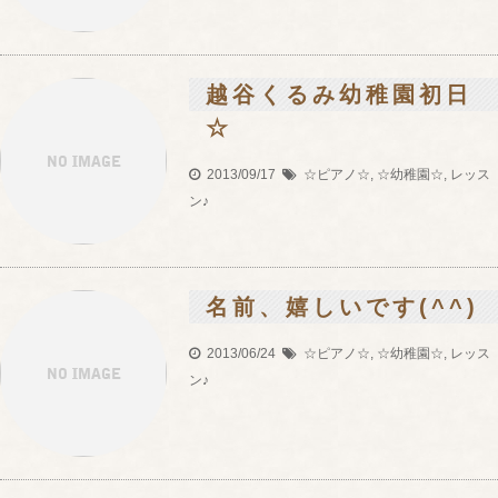
越谷くるみ幼稚園初日
☆
2013/09/17
☆ピアノ☆
,
☆幼稚園☆
,
レッス
ン♪
名前、嬉しいです(^^)
2013/06/24
☆ピアノ☆
,
☆幼稚園☆
,
レッス
ン♪