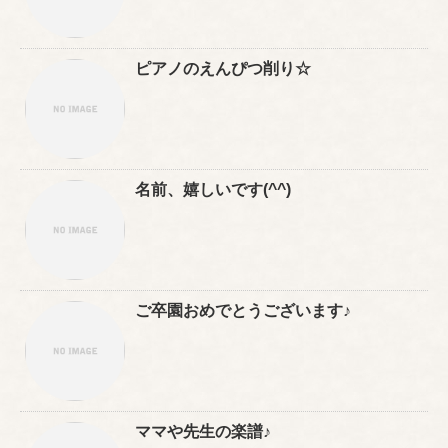
ピアノのえんぴつ削り☆
名前、嬉しいです(^^)
ご卒園おめでとうございます♪
ママや先生の楽譜♪