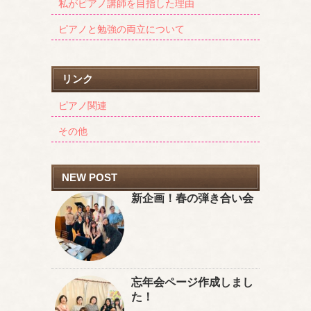
私がピアノ講師を目指した理由
ピアノと勉強の両立について
リンク
ピアノ関連
その他
NEW POST
新企画！春の弾き合い会
忘年会ページ作成しまし
た！