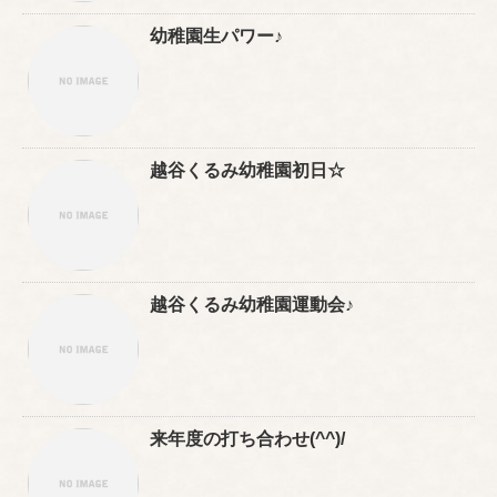
幼稚園生パワー♪
越谷くるみ幼稚園初日☆
越谷くるみ幼稚園運動会♪
来年度の打ち合わせ(^^)/