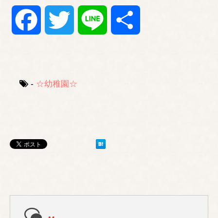
Facebook
Twitter
Line
共
有
-
☆幼稚園☆