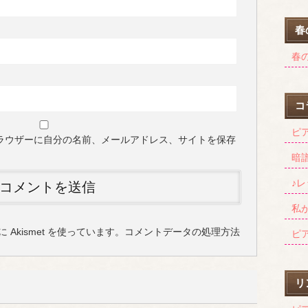
春
春の
コ
ピ
ラウザーに自分の名前、メールアドレス、サイトを保存
暗
♪
私
Akismet を使っています。
コメントデータの処理方法
ピ
リ