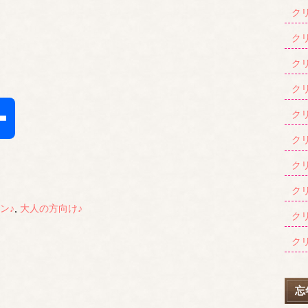
クリ
クリ
クリ
クリ
クリ
共
クリ
有
クリ
クリ
ン♪
,
大人の方向け♪
クリ
クリ
忘