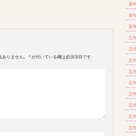
新年
新年
新年
忘年
忘年
はありません。
*
が付いている欄は必須項目です
忘年
忘年
忘年
忘年
忘年
忘年
忘年