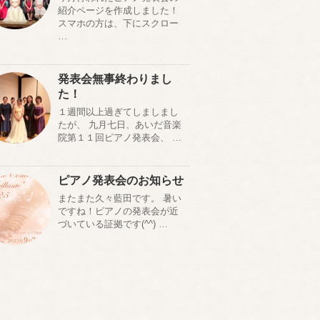
紹介ページを作成しました！
スマホの方は、下にスクロー
…
発表会無事終わりまし
た！
１週間以上過ぎてしましまし
たが、 九月七日、あいだ音楽
院第１１回ピアノ発表会、 …
ピアノ発表会のお知らせ
またまた久々藍田です。 暑い
ですね！ピアノの発表会が近
づいている証拠です(^^) …