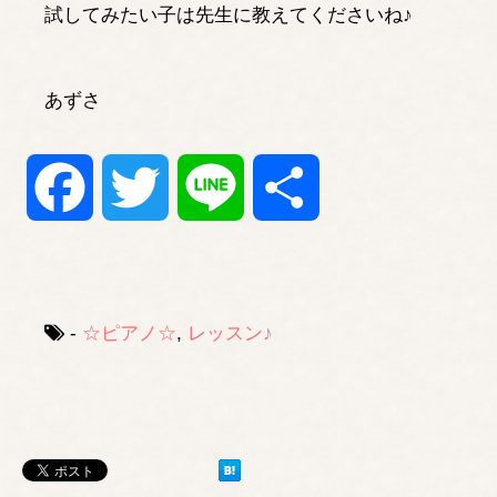
試してみたい子は先生に教えてくださいね♪
あずさ
Facebook
Twitter
Line
共
有
-
☆ピアノ☆
,
レッスン♪