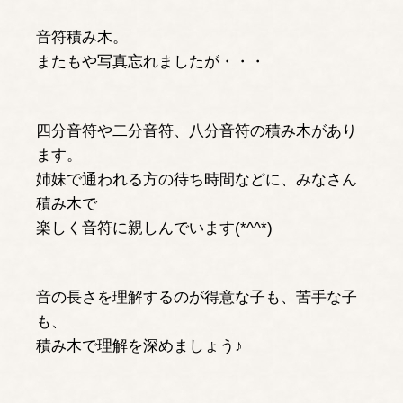
音符積み木。
またもや写真忘れましたが・・・
四分音符や二分音符、八分音符の積み木があり
ます。
姉妹で通われる方の待ち時間などに、みなさん
積み木で
楽しく音符に親しんでいます(*^^*)
音の長さを理解するのが得意な子も、苦手な子
も、
積み木で理解を深めましょう♪