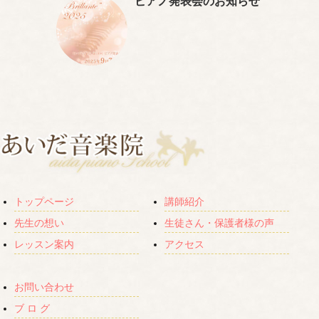
ピアノ発表会のお知らせ
トップページ
講師紹介
先生の想い
生徒さん・保護者様の声
レッスン案内
アクセス
お問い合わせ
ブ ロ グ